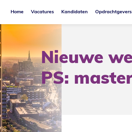
Home
Vacatures
Kandidaten
Opdrachtgevers
Nieuwe we
PS: maste