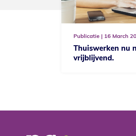
Publicatie
16
March
2020
Thuiswerken nu niet meer
vrijblijvend.