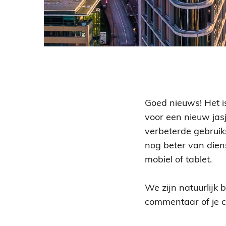
Goed nieuws! Het is
voor een nieuw jasj
verbeterde gebruik
nog beter van diens
mobiel of tablet.
We zijn natuurlijk 
commentaar of je c