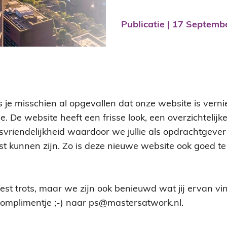
Publicatie
17
Septemb
 je misschien al opgevallen dat onze website is vern
e. De website heeft een frisse look, een overzichtelij
svriendelijkheid waardoor we jullie als opdrachtgever
t kunnen zijn. Zo is deze nieuwe website ook goed te 
best trots, maar we zijn ook benieuwd wat jij ervan vin
omplimentje ;-) naar ps@mastersatwork.nl.