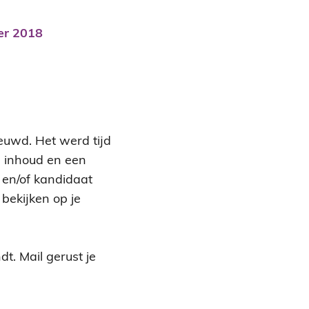
er
2018
ieuwd. Het werd tijd
ke inhoud en een
 en/of kandidaat
bekijken op je
dt. Mail gerust je