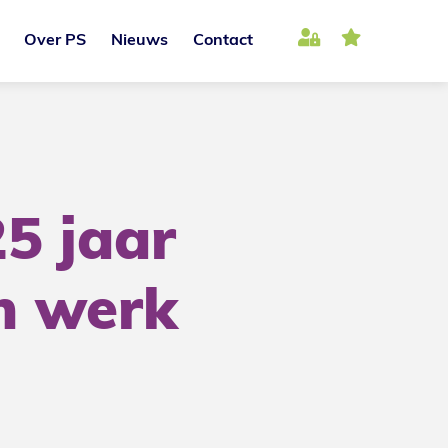
Over PS
Nieuws
Contact
5 jaar
n werk