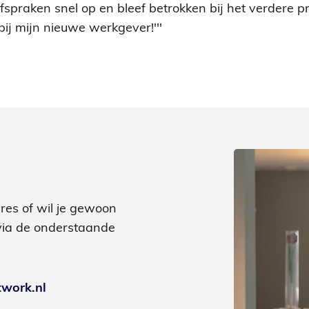
spraken snel op en bleef betrokken bij het verdere p
bij mijn nieuwe werkgever!'''
ures of wil je gewoon
via de onderstaande
work.nl