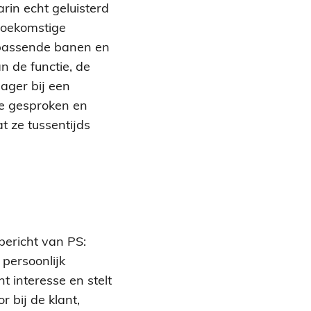
rin echt geluisterd
toekomstige
 passende banen en
n de functie, de
ager bij een
ze gesproken en
t ze tussentijds
bericht van PS:
persoonlijk
nt interesse en stelt
 bij de klant,