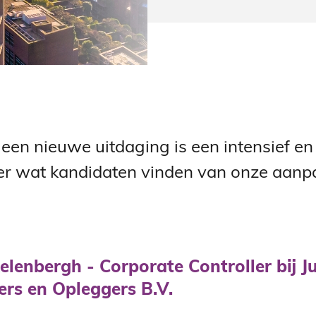
een nieuwe uitdaging is een intensief e
er wat kandidaten vinden van onze aanp
elenbergh - Corporate Controller bij 
rs en Opleggers B.V.