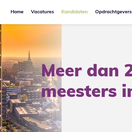
Home
Vacatures
Kandidaten
Opdrachtgevers
Meer dan 2
meesters i