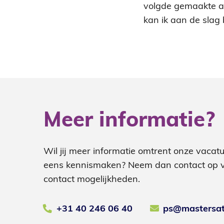
volgde gemaakte af
kan ik aan de slag 
Meer informatie?
Wil jij meer informatie omtrent onze vacat
eens kennismaken? Neem dan contact op 
contact mogelijkheden.
+31 40 246 06 40
ps@mastersat