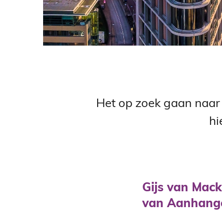
Het op zoek gaan naar 
hi
Gijs van Mack
van Aanhange