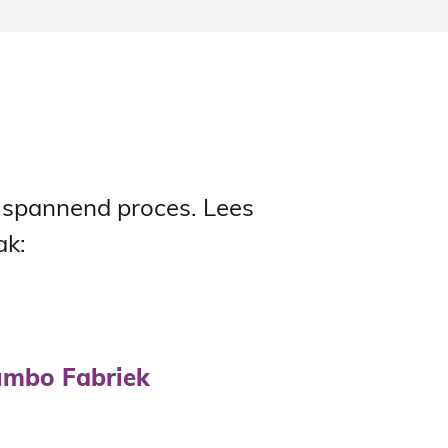
n spannend proces. Lees
ak:
Jumbo Fabriek