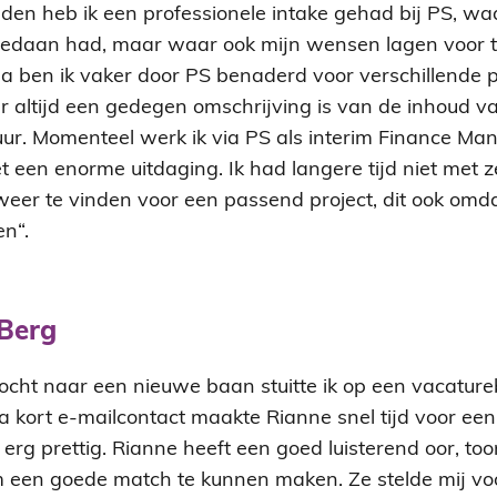
eden heb ik een professionele intake gehad bij PS, waa
gedaan had, maar waar ook mijn wensen lagen voor 
a ben ik vaker door PS benaderd voor verschillende
r altijd een gedegen omschrijving is van de inhoud va
uur. Momenteel werk ik via PS als interim Finance Man
t een enorme uitdaging. Ik had langere tijd niet met 
eer te vinden voor een passend project, dit ook omda
n“.
 Berg
tocht naar een nieuwe baan stuitte ik op een vacature
 kort e-mailcontact maakte Rianne snel tijd voor een 
 erg prettig. Rianne heeft een goed luisterend oor, too
m een goede match te kunnen maken. Ze stelde mij voor