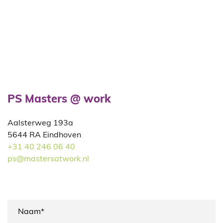
PS Masters @ work
Aalsterweg 193a
5644 RA Eindhoven
+31 40 246 06 40
ps@mastersatwork.nl