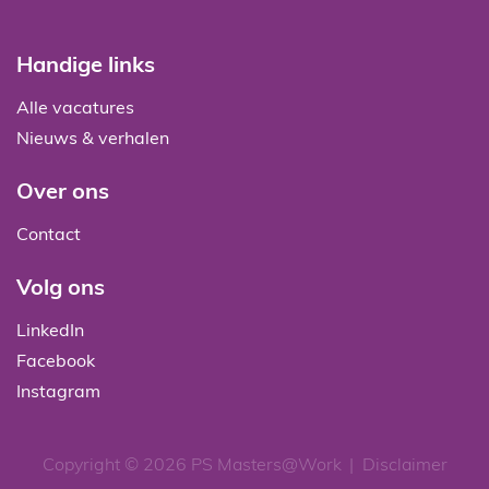
Handige links
Alle vacatures
Nieuws & verhalen
Over ons
Contact
Volg ons
LinkedIn
Facebook
Instagram
Copyright © 2026 PS Masters@Work
|
Disclaimer