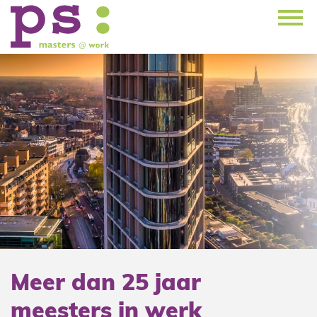
Meer dan 25 jaar
meesters in werk