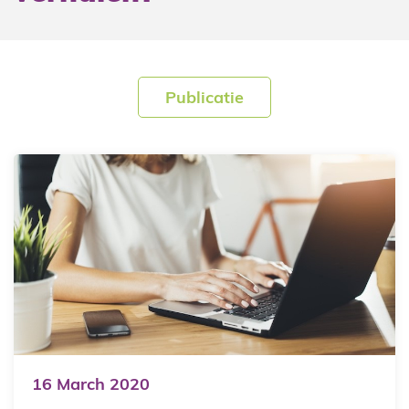
Publicatie
16
March
2020