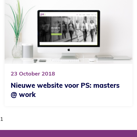
23
October
2018
Nieuwe website voor PS: masters
@ work
1