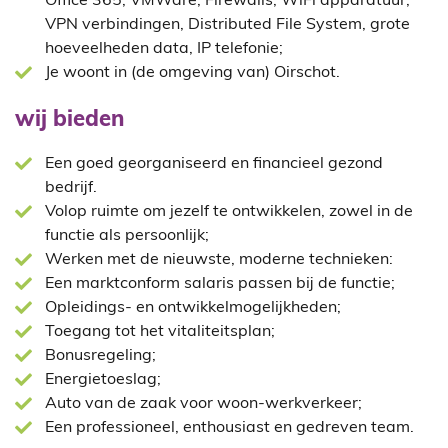
Office 365, VMWare, Firewalls, WiFi apparatuur,
VPN verbindingen, Distributed File System, grote
hoeveelheden data, IP telefonie;
Je woont in (de omgeving van) Oirschot.
wij bieden
Een goed georganiseerd en financieel gezond
bedrijf.
Volop ruimte om jezelf te ontwikkelen, zowel in de
functie als persoonlijk;
Werken met de nieuwste, moderne technieken:
Een marktconform salaris passen bij de functie;
Opleidings- en ontwikkelmogelijkheden;
Toegang tot het vitaliteitsplan;
Bonusregeling;
Energietoeslag;
Auto van de zaak voor woon-werkverkeer;
Een professioneel, enthousiast en gedreven team.