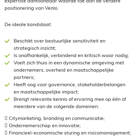
expertise aantoonbaar waarde toe aan de verdere
positionering van Venlo.
De ideale kandidaat:
Beschikt over bestuurlijke sensitiviteit en
strategisch inzicht;
Is onafhankelijk, verbindend en kritisch waar nodig;
Voelt zich thuis in een dynamische omgeving met
ondernemers, overheid en maatschappelijke
partners;
Heeft oog voor governance, stakeholderbelangen
en maatschappelijke impact;
Brengt relevante kennis of ervaring mee op één of
meerdere van de volgende domeinen:
 Citymarketing, branding en communicatie;
 Ondernemerschap en innovatie;
 Financieel-economische sturing en risicomanagement;