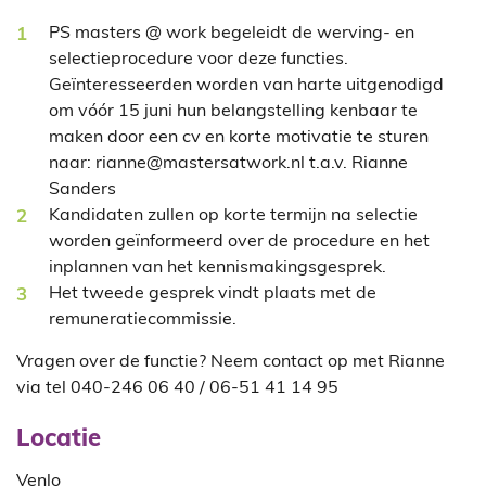
PS masters @ work begeleidt de werving- en
selectieprocedure voor deze functies.
Geïnteresseerden worden van harte uitgenodigd
om vóór 15 juni hun belangstelling kenbaar te
maken door een cv en korte motivatie te sturen
naar: rianne@mastersatwork.nl t.a.v. Rianne
Sanders
Kandidaten zullen op korte termijn na selectie
worden geïnformeerd over de procedure en het
inplannen van het kennismakingsgesprek.
Het tweede gesprek vindt plaats met de
remuneratiecommissie.
Vragen over de functie? Neem contact op met Rianne
via tel 040-246 06 40 / 06-51 41 14 95
Locatie
Venlo