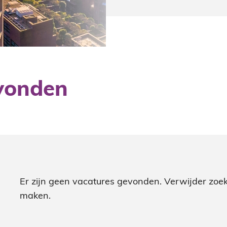
vonden
Er zijn geen vacatures gevonden. Verwijder zoek
maken.