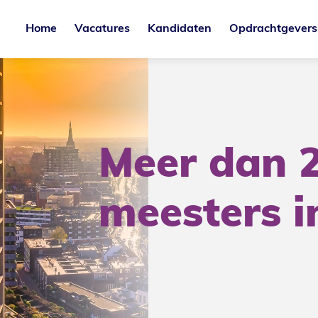
Home
Vacatures
Kandidaten
Opdrachtgevers
Meer dan 2
meesters i