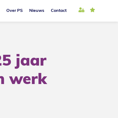
Over PS
Nieuws
Contact
5 jaar
n werk